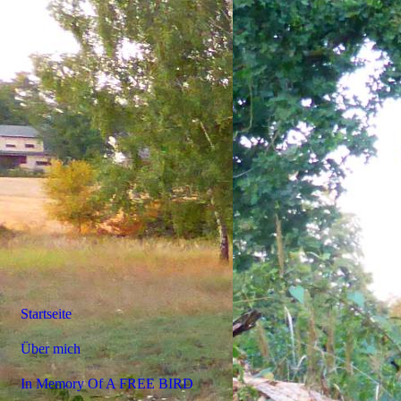
Startseite
Über mich
In Memory Of A FREE BIRD